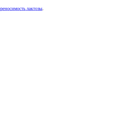
ереносимость лактозы
.