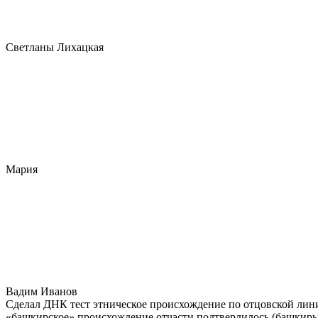
Светланы Лихацкая
Мария
Вадим Иванов
Сделал ДНК тест этническое происхождение по отцовской лини
«башкирское» происхождение отчасти подтвердилось (башкиры 