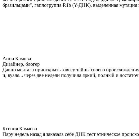
бразильцами", гаплогруппа R1b (Y-ДНК), выделенная мутация 
Анна Камова
Дизайнер, блогер
Давно мечтала приоткрыть завесу тайны своего происхождения.
и, вуаля... через две недели получила яркий, полный и достат
Ксения Камаева
Пару недель назад я заказала себе ДНК тест этническое прои