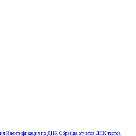
ния
Идентификация по ДНК
Образцы отчетов ДНК тестов