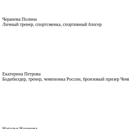
Черанева Полина
Личный тренер, спортсменка, спортивный блогер
Екатерина Петрова
Бодибилдер, тренер, чемпионка России, бронзовый призер Че
Наталья Назарова