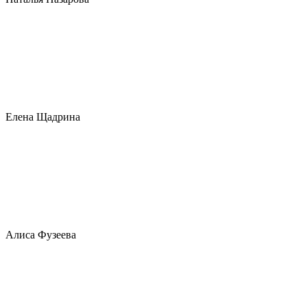
Елена Щадрина
Алиса Фузеева