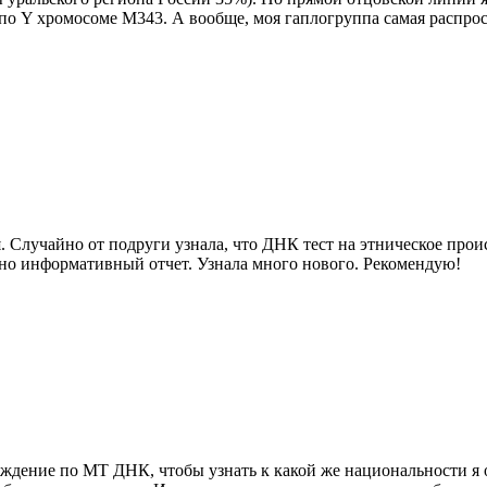
по Y хромосоме М343. А вообще, моя гаплогруппа самая распрос
 Случайно от подруги узнала, что ДНК тест на этническое прои
очно информативный отчет. Узнала много нового. Рекомендую!
схождение по МТ ДНК, чтобы узнать к какой же национальности 