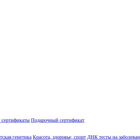
 сертификаты
Подарочный сертификат
тская генетика
Красота, здоровье, спорт
ДНК тесты на заболева