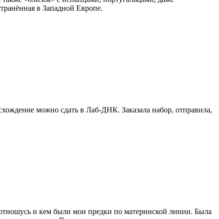
транённая в Западной Европе.
схождение можно сдать в Лаб-ДНК. Заказала набор, отправила,
я отношусь и кем были мои предки по материнской линии. Была