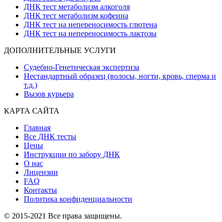
ДНК тест метаболизм алкоголя
ДНК тест метаболизм кофеина
ДНК тест на непереносимость глютена
ДНК тест на непереносимость лактозы
ДОПОЛНИТЕЛЬНЫЕ УСЛУГИ
Судебно-Генетическая экспертиза
Нестандартный образец (волосы, ногти, кровь, сперма и
т.д.)
Вызов курьера
КАРТА САЙТА
Главная
Все ДНК тесты
Цены
Инструкции по забору ДНК
О нас
Лицензии
FAQ
Контакты
Политика конфиденциальности
© 2015-2021 Все права защищены.