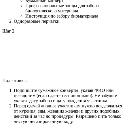
Бумажный конверт
Профессиональные зонды для забора
биологического материала
Инструкция по забору биоматериала
Одноразовые перчатки
Шаг 2
Подготовка:
Подпишите бумажные конверты, указав ФИО или
псевдоним (если сдаете тест анонимно). Не забудьте
указать дату забора и дату рождения участника.
Перед сдачей анализа участникам нужно воздержаться
от курения, еды, жевания жвачки и других подобных
действий за час до процедуры. Разрешено пить только
чистую негазированную воду.