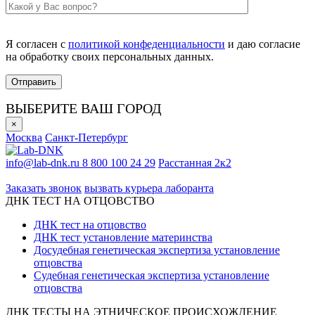
Я согласен с
политикой конфеденциальности
и даю согласие
на обработку своих персональных данных.
ВЫБЕРИТЕ ВАШ ГОРОД
×
Москва
Санкт-Петербург
info@lab-dnk.ru
8 800 100 24 29
Расстанная 2к2
ООО «Неприон»
Заказать звонок
вызвать курьера лаборанта
ДНК ТЕСТ НА ОТЦОВСТВО
ДНК тест на отцовство
ДНК тест установление материнства
Досудебная генетическая экспертиза установление
отцовства
Судебная генетическая экспертиза установление
отцовства
ДНК ТЕСТЫ НА ЭТНИЧЕСКОЕ ПРОИСХОЖДЕНИЕ