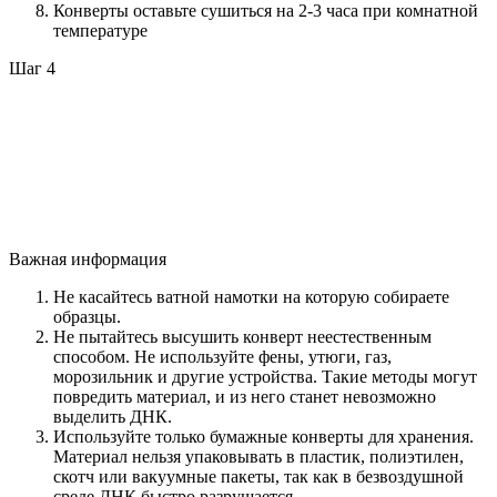
Конверты оставьте сушиться на 2-3 часа при комнатной
температуре
Шаг 4
Важная информация
Не касайтесь ватной намотки на которую собираете
образцы.
Не пытайтесь высушить конверт неестественным
способом. Не используйте фены, утюги, газ,
морозильник и другие устройства. Такие методы могут
повредить материал, и из него станет невозможно
выделить ДНК.
Используйте только бумажные конверты для хранения.
Материал нельзя упаковывать в пластик, полиэтилен,
скотч или вакуумные пакеты, так как в безвоздушной
среде ДНК быстро разрушается.