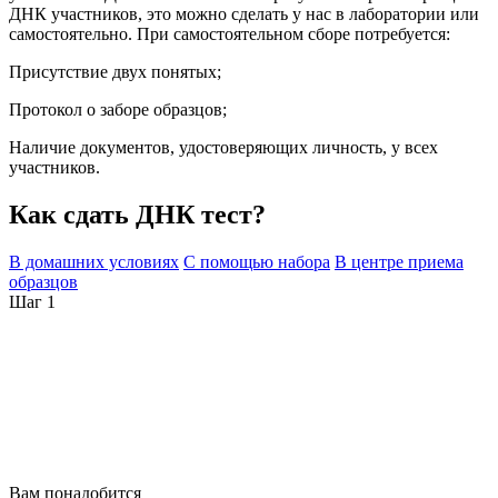
ДНК участников, это можно сделать у нас в лаборатории или
самостоятельно. При самостоятельном сборе потребуется:
Присутствие двух понятых;
Протокол о заборе образцов;
Наличие документов, удостоверяющих личность, у всех
участников.
Как сдать ДНК тест?
В домашних условиях
С помощью набора
В центре приема
образцов
Шаг 1
Вам понадобится