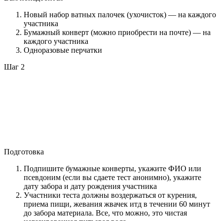
Новый набор ватных палочек (ухочисток) — на каждого
участника
Бумажный конверт (можно приобрести на почте) — на
каждого участника
Одноразовые перчатки
Шаг 2
Подготовка
Подпишите бумажные конверты, укажите ФИО или
псевдоним (если вы сдаете тест анонимно), укажите
дату забора и дату рождения участника
Участники теста должны воздержаться от курения,
приема пищи, жевания жвачек итд в течении 60 минут
до забора материала. Все, что можно, это чистая