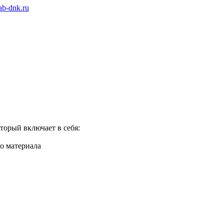
ab-dnk.ru
торый включает в себя:
о материала