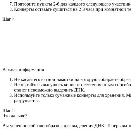
Повторите пункты 2-6 для каждого следующего участник
Конверты оставьте сушиться на 2-3 часа при комнатной т
Шаг 4
Важная информация
Не касайтесь ватной намотки на которую собираете образ
Не пытайтесь высушить конверт неестественным способом.
станет невозможно выделить ДНК.
Используйте только бумажные конверты для хранения. Ма
разрушается.
Шаг 5
Что дальше?
Вы успешно собрали образцы для выделения ДНК. Теперь вы мо