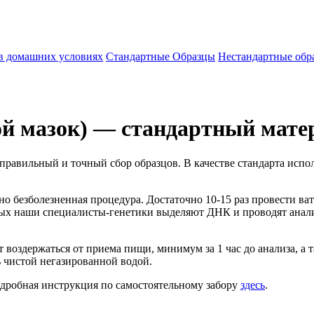
 в домашних условиях
Стандартные Образцы
Нестандартные обр
ой мазок) — стандартный мат
равильный и точный сбор образцов. В качестве стандарта испол
но безболезненная процедура. Достаточно 10-15 раз провести ва
орых наши специалисты-генетики выделяют ДНК и проводят анал
 воздержаться от приема пищи, минимум за 1 час до анализа, а 
 чистой негазированной водой.
одробная инструкция по самостоятельному забору
здесь
.