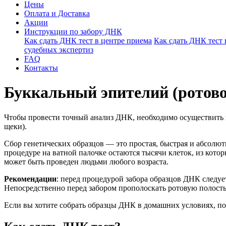
Цены
Оплата и Доставка
Акции
Инструкции по забору ДНК
Как сдать ДНК тест в центре приема
Как сдать ДНК тест
судебных экспертиз
FAQ
Контакты
Буккальный эпителий (ротов
Чтобы провести точный анализ ДНК, необходимо осуществить п
щеки).
Сбор генетических образцов — это простая, быстрая и абсолют
процедуре на ватной палочке остаются тысячи клеток, из кот
может быть проведен людьми любого возраста.
Рекомендации
: перед процедурой забора образцов ДНК следует
Непосредственно перед забором прополоскать ротовую полость
Если вы хотите собрать образцы ДНК в домашних условиях, п