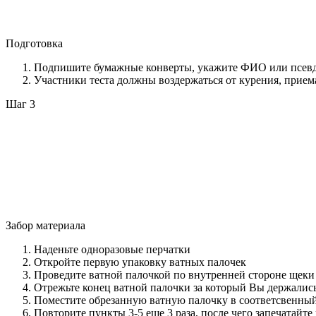
Подготовка
Подпишите бумажные конверты, укажите ФИО или псевдон
Участники теста должны воздержаться от курения, приема
Шаг 3
Забор материала
Наденьте одноразовые перчатки
Откройте первую упаковку ватных палочек
Проведите ватной палочкой по внутренней стороне щеки 
Отрежьте конец ватной палочки за который Вы держалис
Поместите обрезанную ватную палочку в соответсвенный
Повторите пункты 3-5 еще 3 раза, после чего запечатайте