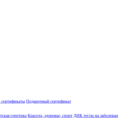
 сертификаты
Подарочный сертификат
тская генетика
Красота, здоровье, спорт
ДНК тесты на заболева