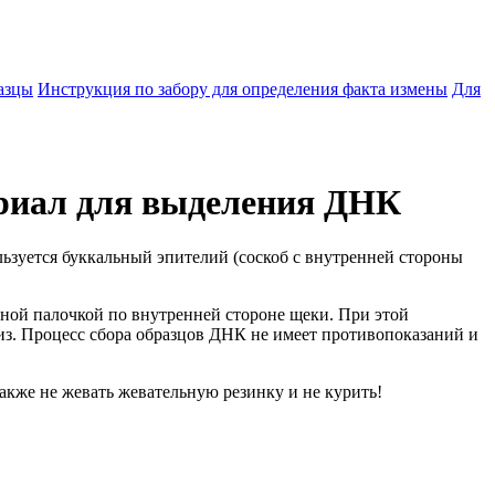
азцы
Инструкция по забору для определения факта измены
Для
ериал для выделения ДНК
ьзуется буккальный эпителий (соскоб с внутренней стороны
тной палочкой по внутренней стороне щеки. При этой
из. Процесс сбора образцов ДНК не имеет противопоказаний и
также не жевать жевательную резинку и не курить!