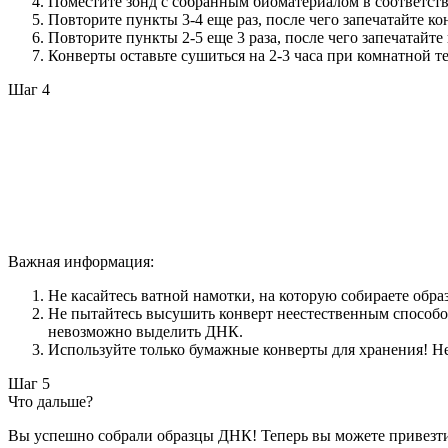
Поместите зонд с собранным биоматериалом в соответст
Повторите пункты 3-4 еще раз, после чего запечатайте ко
Повторите пункты 2-5 еще 3 раза, после чего запечатайте
Конверты оставьте сушиться на 2-3 часа при комнатной т
Шаг 4
Важная информация:
Не касайтесь ватной намотки, на которую собираете обра
Не пытайтесь высушить конверт неестественным способом
невозможно выделить ДНК.
Используйте только бумажные конверты для хранения! Не
Шаг 5
Что дальше?
Вы успешно собрали образцы ДНК! Теперь вы можете привезти 