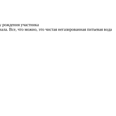
у рождения участника
ала. Все, что можно, это чистая негазированная питьевая вода