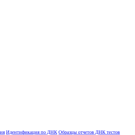
ния
Идентификация по ДНК
Образцы отчетов ДНК тестов