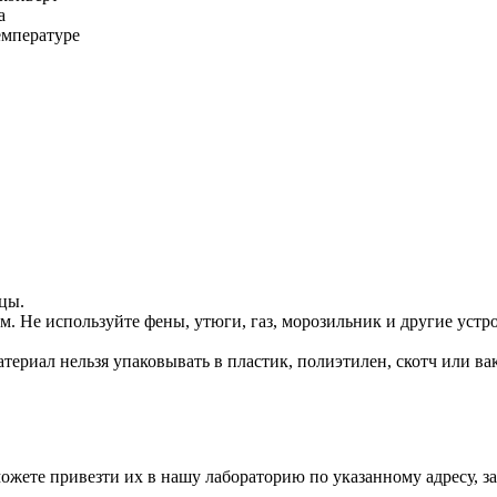
а
емпературе
цы.
 Не используйте фены, утюги, газ, морозильник и другие устро
териал нельзя упаковывать в пластик, полиэтилен, скотч или в
жете привезти их в нашу лабораторию по указанному адресу, зак