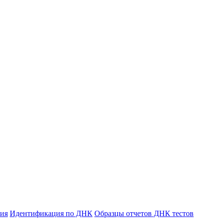
ния
Идентификация по ДНК
Образцы отчетов ДНК тестов