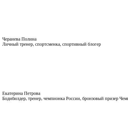
Черанева Полина
Личный тренер, спортсменка, спортивный блогер
Екатерина Петрова
Бодибилдер, тренер, чемпионка России, бронзовый призер Че