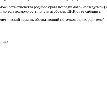
зможность отцовства родного брата исследуемого (исследуемой) 
т, но есть возможность получить образец ДНК от её сиблинга.
 — генетический термин, обозначающий потомков одних родителей.
ница)