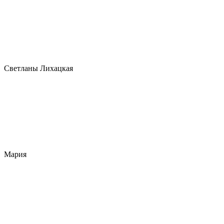
Светланы Лихацкая
Мария