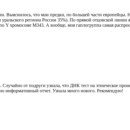
и. Выяснилось, что мои предки, по большей части европейцы. 
уральского региона России 35%). По прямой отцовской линии я
по Y хромосоме М343. А вообще, моя гаплогруппа самая распрос
 Случайно от подруги узнала, что ДНК тест на этническое прои
очно информативный отчет. Узнала много нового. Рекомендую!