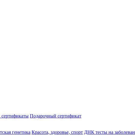
 сертификаты
Подарочный сертификат
тская генетика
Красота, здоровье, спорт
ДНК тесты на заболева