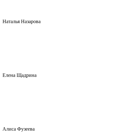
Наталья Назарова
Елена Щадрина
Алиса Фузеева