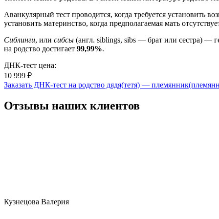
Аванкулярный тест проводится, когда требуется установить во
установить материнство, когда предполагаемая мать отсутствуе
Сиблинги
, или
сибсы
(англ. siblings, sibs — брат или сестра)
на родство достигает
99,99%
.
ДНК-тест цена:
10 999 ₽
Заказать ДНК-тест на родство дядя(тетя) — племянник(племян
Отзывы наших клиентов
Кузнецова Валерия