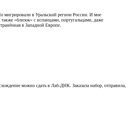
Но мигрировали в Уральский регион России. И мое
 также «близок» с испанцами, португальцами, даже
транённая в Западной Европе.
схождение можно сдать в Лаб-ДНК. Заказала набор, отправила,