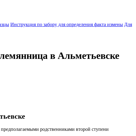
азцы
Инструкция по забору для определения факта измены
Для
племянница в Альметьевске
тьевске
я предполагаемыми родственниками второй ступени