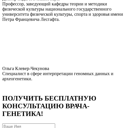
Профессор, заведующий кафедры теории и методики
физической культуры национального государственного
университета физической культуры, спорта и здоровья имени
Петра Францевича Лесгафта.
Ольга Клевер-Чекунова
Специалист в сфере интерпретации геномных данных и
археогенетики.
ПОЛУЧИТЬ БЕСПЛАТНУЮ
КОНСУЛЬТАЦИЮ ВРАЧА-
ГЕНЕТИКА!