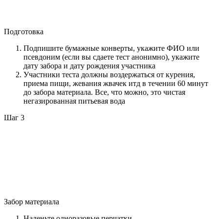
Подготовка
Подпишите бумажные конверты, укажите ФИО или
псевдоним (если вы сдаете тест анонимно), укажите
дату забора и дату рождения участника
Участники теста должны воздержаться от курения,
приема пищи, жевания жвачек итд в течении 60 минут
до забора материала. Все, что можно, это чистая
негазированная питьевая вода
Шаг 3
Забор материала
Наденьте одноразовые перчатки