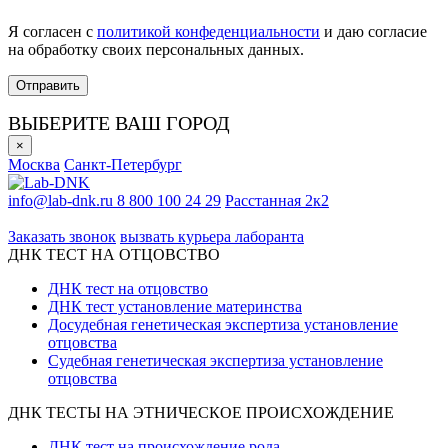
Я согласен с
политикой конфеденциальности
и даю согласие
на обработку своих персональных данных.
ВЫБЕРИТЕ ВАШ ГОРОД
×
Москва
Санкт-Петербург
info@lab-dnk.ru
8 800 100 24 29
Расстанная 2к2
ООО «Неприон»
Заказать звонок
вызвать курьера лаборанта
ДНК ТЕСТ НА ОТЦОВСТВО
ДНК тест на отцовство
ДНК тест установление материнства
Досудебная генетическая экспертиза установление
отцовства
Судебная генетическая экспертиза установление
отцовства
ДНК ТЕСТЫ НА ЭТНИЧЕСКОЕ ПРОИСХОЖДЕНИЕ
ДНК тест на происхождение рода