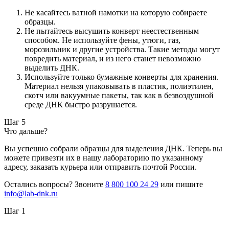
Не касайтесь ватной намотки на которую собираете
образцы.
Не пытайтесь высушить конверт неестественным
способом. Не используйте фены, утюги, газ,
морозильник и другие устройства. Такие методы могут
повредить материал, и из него станет невозможно
выделить ДНК.
Используйте только бумажные конверты для хранения.
Материал нельзя упаковывать в пластик, полиэтилен,
скотч или вакуумные пакеты, так как в безвоздушной
среде ДНК быстро разрушается.
Шаг 5
Что дальше?
Вы успешно собрали образцы для выделения ДНК. Теперь вы
можете привезти их в нашу лабораторию по указанному
адресу, заказать курьера или отправить почтой России.
Остались вопросы? Звоните
8 800 100 24 29
или пишите
info@lab-dnk.ru
Шаг 1