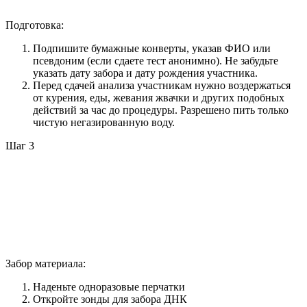
Подготовка:
Подпишите бумажные конверты, указав ФИО или
псевдоним (если сдаете тест анонимно). Не забудьте
указать дату забора и дату рождения участника.
Перед сдачей анализа участникам нужно воздержаться
от курения, еды, жевания жвачки и других подобных
действий за час до процедуры. Разрешено пить только
чистую негазированную воду.
Шаг 3
Забор материала:
Наденьте одноразовые перчатки
Откройте зонды для забора ДНК