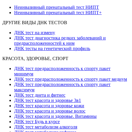
Неинвазивный пренатальный тест НИПТ
Неинвазивный пренатальный тест НИПТ+
ДРУГИЕ ВИДЫ ДНК ТЕСТОВ
ДНК тест на измену
ДНК тест диагностика редких заболеваний и
предрасположенностей к ним
ДНК тесты на генетический профиль
КРАСОТА, ЗДОРОВЬЕ, СПОРТ
ДНК тест предрасположенность к спорту пакет
минимум
ДНК тест предрасположенность к спорту пакет медиум
ДНК тест предрасположенность к спорту пакет
максимум
ДНК тест диета и фитнес
ДНК тест красота и здоровье 3в1
ДНК тест красота и здоровье кожи
ДНК тест красота и здоровье волос
ДНК тест красота и здоровье. Витамины
ДНК тест Будь в курсе
ДНК тест метаболизм алкоголя