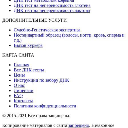
ДНК тест метаболизм кофеина
ДНК тест на непереносимость глютена
ДНК тест на непереносимость лактозы
ДОПОЛНИТЕЛЬНЫЕ УСЛУГИ
Судебно-Генетическая экспертиза
Нестандартный образец (волосы, ногти, кровь, сперма и
т.д.)
Вызов курьера
КАРТА САЙТА
Главная
Все ДНК тесты
Цены
Инструкции по забору ДНК
О нас
Лицензии
FAQ
Контакты
Политика конфиденциальности
© 2015-2021 Все права защищены.
Копирование материалов с сайта
запрещено
. Незаконное