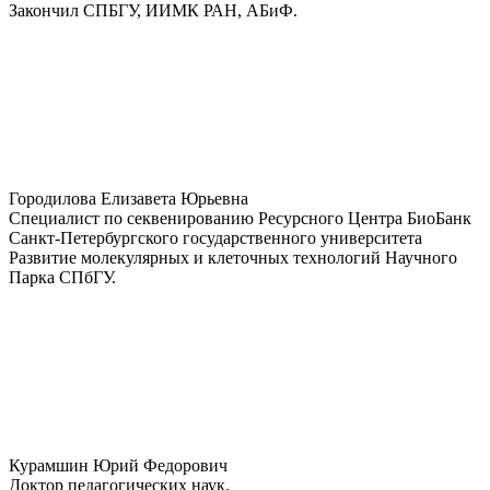
Закончил СПБГУ, ИИМК РАН, АБиФ.
Городилова Елизавета Юрьевна
Специалист по секвенированию Ресурсного Центра БиоБанк
Санкт-Петербургского государственного университета
Развитие молекулярных и клеточных технологий Научного
Парка СПбГУ.
Курамшин Юрий Федорович
Доктор педагогических наук.