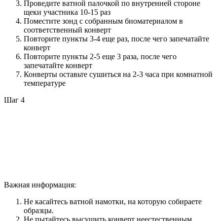
Проведите ватной палочкой по внутренней стороне
щеки участника 10-15 раз
Поместите зонд с собранным биоматериалом в
соответственный конверт
Повторите пункты 3-4 еще раз, после чего запечатайте
конверт
Повторите пункты 2-5 еще 3 раза, после чего
запечатайте конверт
Конверты оставьте сушиться на 2-3 часа при комнатной
температуре
Шаг 4
Важная информация:
Не касайтесь ватной намотки, на которую собираете
образцы.
Не пытайтесь высушить конверт неестественным