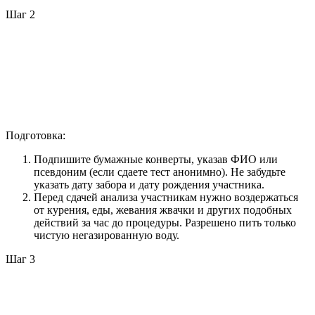
Шаг 2
Подготовка:
Подпишите бумажные конверты, указав ФИО или
псевдоним (если сдаете тест анонимно). Не забудьте
указать дату забора и дату рождения участника.
Перед сдачей анализа участникам нужно воздержаться
от курения, еды, жевания жвачки и других подобных
действий за час до процедуры. Разрешено пить только
чистую негазированную воду.
Шаг 3