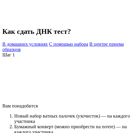
Как сдать ДНК тест?
В домашних условиях
С помощью набора
В центре приема
образцов
Шаг 1
Вам понадобится
Новый набор ватных палочек (ухочисток) — на каждого
участника
Бумажный конверт (можно приобрести на почте) — на
каждого участника