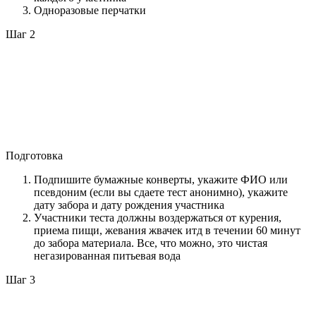
Одноразовые перчатки
Шаг 2
Подготовка
Подпишите бумажные конверты, укажите ФИО или
псевдоним (если вы сдаете тест анонимно), укажите
дату забора и дату рождения участника
Участники теста должны воздержаться от курения,
приема пищи, жевания жвачек итд в течении 60 минут
до забора материала. Все, что можно, это чистая
негазированная питьевая вода
Шаг 3