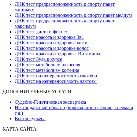
ДНК тест предрасположенность к спорту пакет
минимум
ДНК тест предрасположенность к спорту пакет медиум
ДНК тест предрасположенность к спорту пакет
максимум
ДНК тест диета и фитнес
ДНК тест красота и здоровье 3в1
ДНК тест красота и здоровье кожи
ДНК тест красота и здоровье волос
ДНК тест красота и здоровье. Витамины
ДНК тест Будь в курсе
ДНК тест метаболизм алкоголя
ДНК тест метаболизм кофеина
ДНК тест на непереносимость глютена
ДНК тест на непереносимость лактозы
ДОПОЛНИТЕЛЬНЫЕ УСЛУГИ
Судебно-Генетическая экспертиза
Нестандартный образец (волосы, ногти, кровь, сперма и
т.д.)
Вызов курьера
КАРТА САЙТА