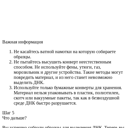
Важная информация
Не касайтесь ватной намотки на которую собираете
образцы.
Не пытайтесь высушить конверт неестественным
способом. Не используйте фены, утюги, газ,
морозильник и другие устройства. Такие методы могут
повредить материал, и из него станет невозможно
выделить ДНК.
Используйте только бумажные конверты для хранения.
Материал нельзя упаковывать в пластик, полиэтилен,
скотч или вакуумные пакеты, так как в безвоздушной
среде ДНК быстро разрушается.
Шаг 5
Что дальше?
Вы успешно собрали образцы для выделения ДНК. Теперь вы