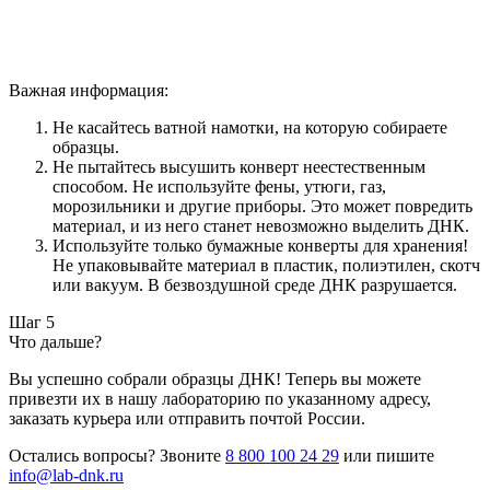
Важная информация:
Не касайтесь ватной намотки, на которую собираете
образцы.
Не пытайтесь высушить конверт неестественным
способом. Не используйте фены, утюги, газ,
морозильники и другие приборы. Это может повредить
материал, и из него станет невозможно выделить ДНК.
Используйте только бумажные конверты для хранения!
Не упаковывайте материал в пластик, полиэтилен, скотч
или вакуум. В безвоздушной среде ДНК разрушается.
Шаг 5
Что дальше?
Вы успешно собрали образцы ДНК! Теперь вы можете
привезти их в нашу лабораторию по указанному адресу,
заказать курьера или отправить почтой России.
Остались вопросы? Звоните
8 800 100 24 29
или пишите
info@lab-dnk.ru